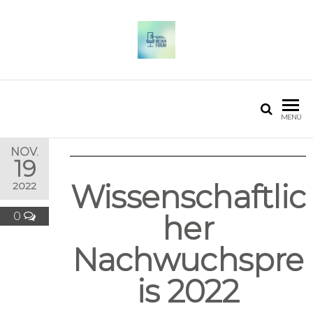
OSTFALIA MEDIENFORUM
2025
MENÜ
NOV.
19
Wissenschaftlic
2022
0
her
Nachwuchspre
is 2022