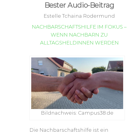
Bester Audio-Beitrag
Estelle Tchaina Rodermund
NACHBARSCHAFTSHILFE IM FOKUS –
WENN NACHBARN ZU
ALLTAGSHELDINNEN WERDEN
Bildnachweis: Campus38.de
Die Nachbarschaftshilfe ist ein