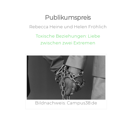
Publikumspreis
Rebecca Heine und Helen Fröhlich
Toxische Beziehungen: Liebe
zwischen zwei Extremen
Bildnachweis: Campus38.de