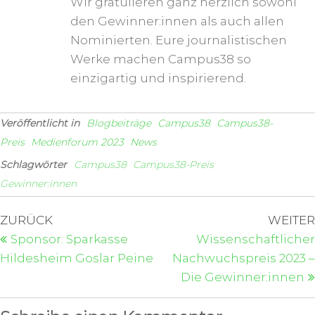
Wir gratulieren ganz herzlich sowohl
den Gewinner:innen als auch allen
Nominierten. Eure journalistischen
Werke machen Campus38 so
einzigartig und inspirierend.
Veröffentlicht in
Blogbeiträge
Campus38
Campus38-
Preis
Medienforum 2023
News
Schlagwörter
Campus38
Campus38-Preis
Gewinner:innen
ZURÜCK
WEITER
Sponsor: Sparkasse
Wissenschaftlicher
Hildesheim Goslar Peine
Nachwuchspreis 2023 –
Die Gewinner:innen