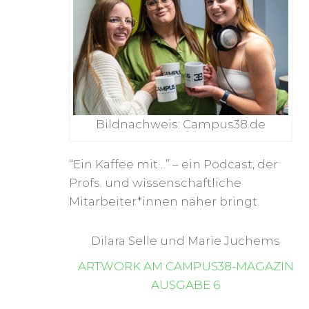
Bildnachweis: Campus38.de
“Ein Kaffee mit…” – ein Podcast, der
Profs. und wissenschaftliche
Mitarbeiter*innen näher bringt.
Dilara Selle und Marie Juchems
ARTWORK AM CAMPUS38-MAGAZIN
AUSGABE 6