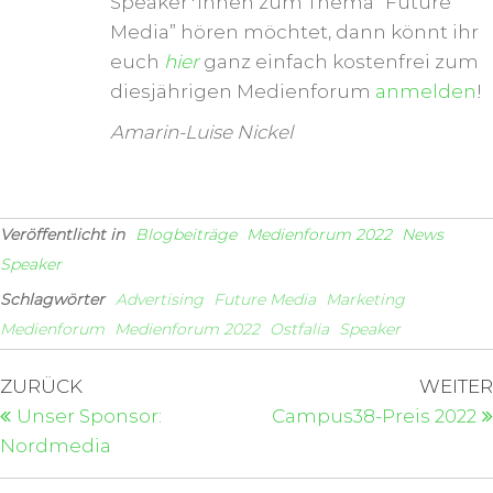
Speaker*innen zum Thema “Future
Media” hören möchtet, dann könnt ihr
euch
hier
ganz einfach kostenfrei zum
diesjährigen Medienforum
anmelden
!
Amarin-Luise Nickel
Veröffentlicht in
Blogbeiträge
Medienforum 2022
News
Speaker
Schlagwörter
Advertising
Future Media
Marketing
Medienforum
Medienforum 2022
Ostfalia
Speaker
ZURÜCK
WEITER
Unser Sponsor:
Campus38-Preis 2022
Nordmedia