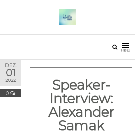
OSTFALIA MEDIENFORUM
2025
MENÜ
DEZ.
01
Speaker-
2022
0
Interview:
Alexander
Samak