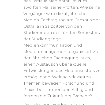
das Ostfalia Medienforum zum
zwölften Mal seine Pforten. Wie seine
Vorgänger wird die alljährliche
Medien-Fachtagung am Campus der
Ostfalia in Salzgitter von den
Studierenden des fünften Semesters
der Studiengänge
Medienkommunikation und
Medienmanagement organisiert. Ziel
der jährlichen Fachtagung ist es,
einen Austausch über aktuelle
Entwicklungen des Mediensektors zu
ermöglichen. Welche relevanten
Themen bewegen Forschung und
Praxis, bestimmen den Alltag und
formen die Zukunft der Branche?
Diese Fragen werden auf dem