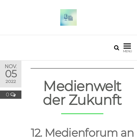
OSTFALIA MEDIENFORUM
2025
MENÜ
NOV.
05
Medienwelt
2022
0
der Zukunft
12. Medienforum an