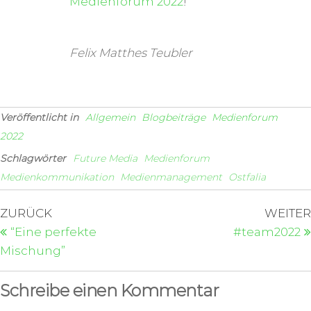
Medienforum 2022
!
Felix Matthes Teubler
Veröffentlicht in
Allgemein
Blogbeiträge
Medienforum
2022
Schlagwörter
Future Media
Medienforum
Medienkommunikation
Medienmanagement
Ostfalia
ZURÜCK
WEITER
“Eine perfekte
#team2022
Mischung”
Schreibe einen Kommentar