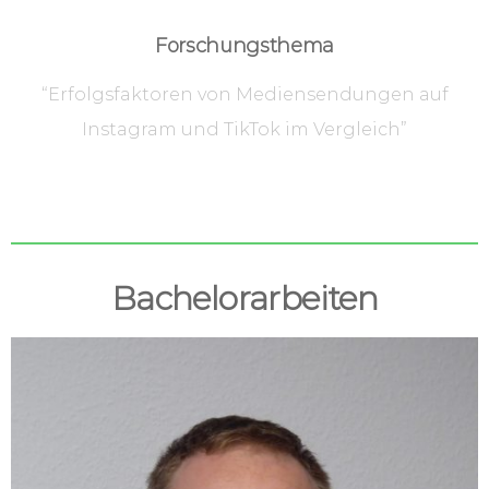
Forschungsthema
“Erfolgsfaktoren von Mediensendungen auf
Instagram und TikTok im Vergleich”
Bachelorarbeiten