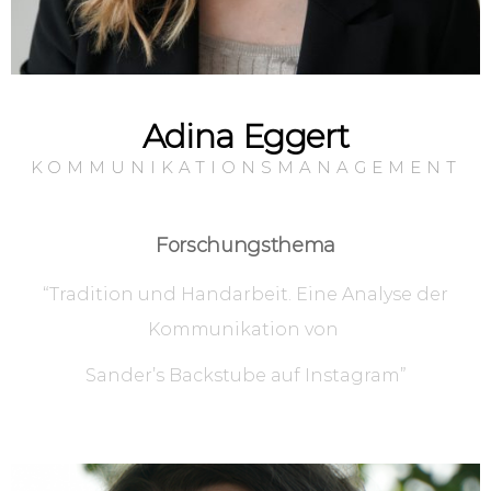
Adina Eggert
KOMMUNIKATIONSMANAGEMENT
Forschungsthema
“Tradition und Handarbeit. Eine Analyse der
Kommunikation von
Sander’s Backstube auf Instagram”