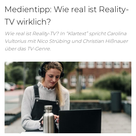
Medientipp: Wie real ist Reality-
TV wirklich?
Wie real ist Reality-TV? In “Klartext” spricht Carolina
Vultorius mit Nico Strübing und Christian Hißnauer
über das TV-Genre.