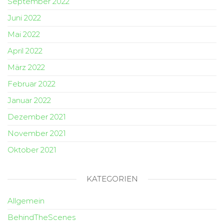
September 2022
Juni 2022
Mai 2022
April 2022
März 2022
Februar 2022
Januar 2022
Dezember 2021
November 2021
Oktober 2021
KATEGORIEN
Allgemein
BehindTheScenes