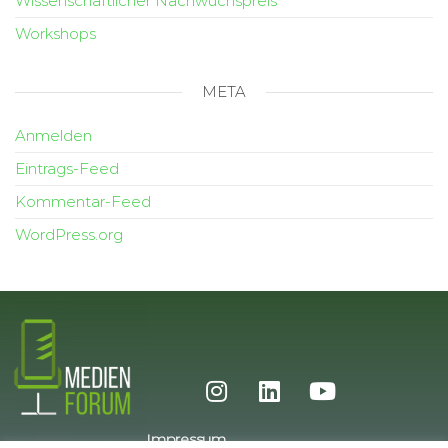
Wissenschaftlicher Nachwuchspreis
Workshops
META
Anmelden
Eintrags-Feed
Kommentar-Feed
WordPress.org
Impressum