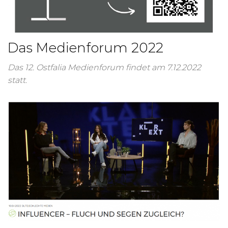
Das Medienforum 2022
Das 12. Ostfalia Medienforum findet am 7.12.2022
statt.