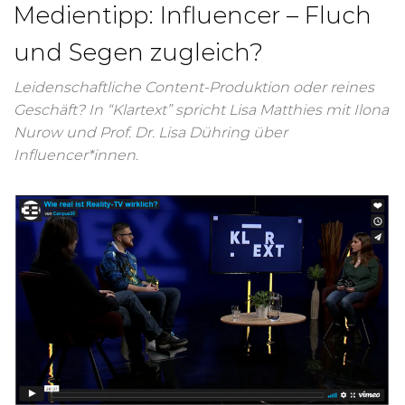
Medientipp: Influencer – Fluch
und Segen zugleich?
Leidenschaftliche Content-Produktion oder reines
Geschäft? In “Klartext” spricht Lisa Matthies mit Ilona
Nurow und Prof. Dr. Lisa Dühring über
Influencer*innen.