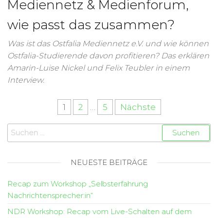
Mediennetz & Medienforum,
wie passt das zusammen?
Was ist das Ostfalia Mediennetz e.V. und wie können
Ostfalia-Studierende davon profitieren? Das erklären
Amarin-Luise Nickel und Felix Teubler in einem
Interview.
1
2
…
5
Nächste
NEUESTE BEITRÄGE
Recap zum Workshop „Selbsterfahrung
Nachrichtensprecher:in“
NDR Workshop: Recap vom Live-Schalten auf dem