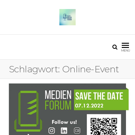
OSTFALIA MEDIENFORUM
2025
MENÜ
Schlagwort:
Online-Event