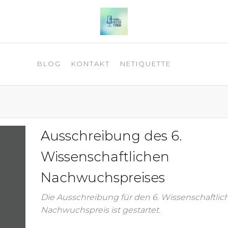
 2025
BLOG
KONTAKT
NETIQUETTE
Ausschreibung des 6.
Wissenschaftlichen
Nachwuchspreises
Die Ausschreibung für den 6. Wissenschaftlic
Nachwuchspreis ist gestartet.