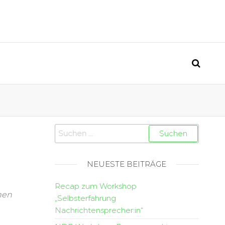
NEUESTE BEITRÄGE
Recap zum Workshop
hen
„Selbsterfahrung
Nachrichtensprecher:in“