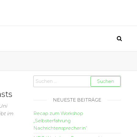
sts
NEUESTE BEITRÄGE
Uni
Recap zum Workshop
ibt im
„Selbsterfahrung
Nachrichtensprecher:in“