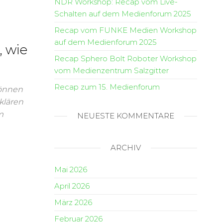
NDR Workshop: Recap vom Live-
Schalten auf dem Medienforum 2025
Recap vom FUNKE Medien Workshop
auf dem Medienforum 2025
 wie
Recap Sphero Bolt Roboter Workshop
vom Medienzentrum Salzgitter
Recap zum 15. Medienforum
können
klären
m
NEUESTE KOMMENTARE
ARCHIV
Mai 2026
April 2026
März 2026
Februar 2026