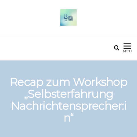
OSTFALIA MEDIENFORUM
2025
MENÜ
Recap zum Workshop
„Selbsterfahrung
Nachrichtensprecher:i
n“