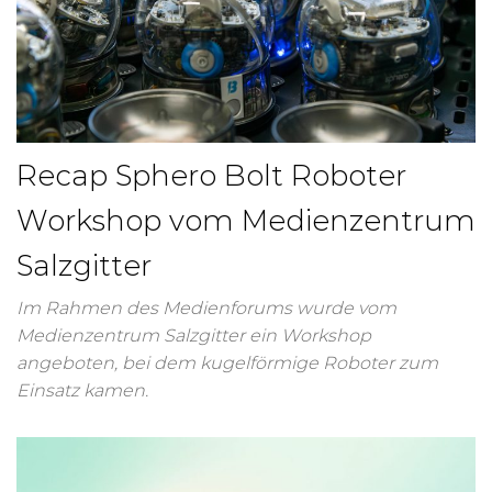
Recap Sphero Bolt Roboter
Workshop vom Medienzentrum
Salzgitter
Im Rahmen des Medienforums wurde vom
Medienzentrum Salzgitter ein Workshop
angeboten, bei dem kugelförmige Roboter zum
Einsatz kamen.