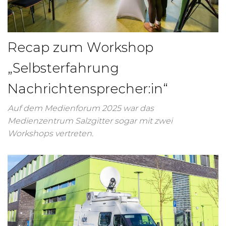
Recap zum Workshop
„Selbsterfahrung
Nachrichtensprecher:in“
Auf dem Medienforum 2025 war das
Medienzentrum Salzgitter sogar mit zwei
Workshops vertreten.