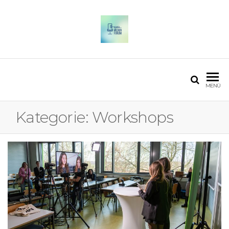
OSTFALIA MEDIENFORUM
2025
MENÜ
Kategorie:
Workshops