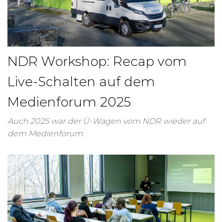
NDR Workshop: Recap vom
Live-Schalten auf dem
Medienforum 2025
Auch 2025 war der Ü-Wagen vom NDR wieder auf
dem Medienforum.