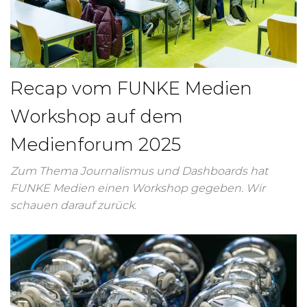
Recap vom FUNKE Medien
Workshop auf dem
Medienforum 2025
Zum Thema Journalismus und Dashboards hat
FUNKE Medien einen Workshop gegeben. Wir
schauen darauf zurück.