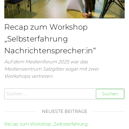
Recap zum Workshop
„Selbsterfahrung
Nachrichtensprecher:in“
Auf dem Medienforum 2025 war das
Medienzentrum Salzgitter sogar mit zwei
Workshops vertreten.
NEUESTE BEITRÄGE
Recap zum Workshop „Selbsterfahrung