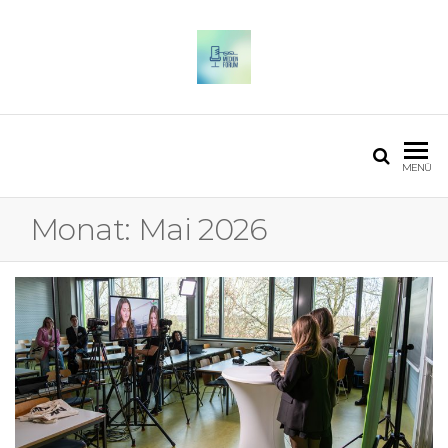
OSTFALIA MEDIENFORUM
2025
MENÜ
Monat:
Mai 2026