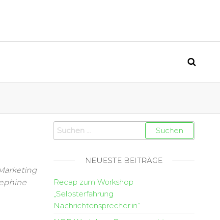
NEUESTE BEITRÄGE
Marketing
Recap zum Workshop
sephine
„Selbsterfahrung
Nachrichtensprecher:in“