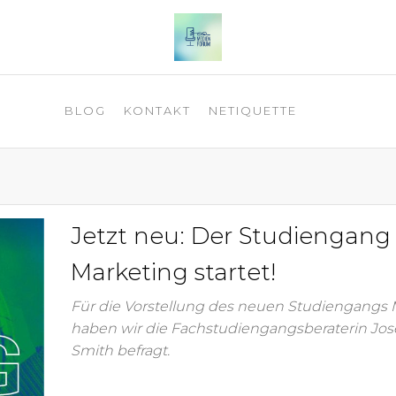
 2025
BLOG
KONTAKT
NETIQUETTE
Jetzt neu: Der Studiengang
Marketing startet!
Für die Vorstellung des neuen Studiengangs 
haben wir die Fachstudiengangsberaterin Jo
Smith befragt.