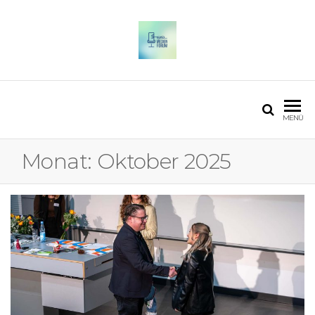
OSTFALIA MEDIENFORUM
2025
MENÜ
Monat:
Oktober 2025