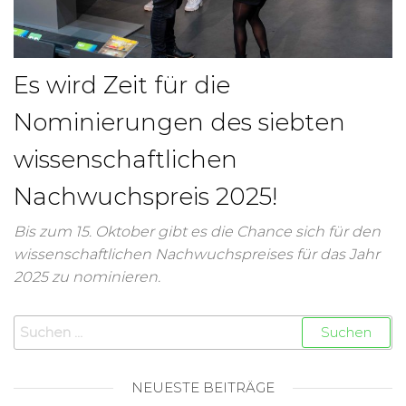
Es wird Zeit für die
Nominierungen des siebten
wissenschaftlichen
Nachwuchspreis 2025!
Bis zum 15. Oktober gibt es die Chance sich für den
wissenschaftlichen Nachwuchspreises für das Jahr
2025 zu nominieren.
NEUESTE BEITRÄGE