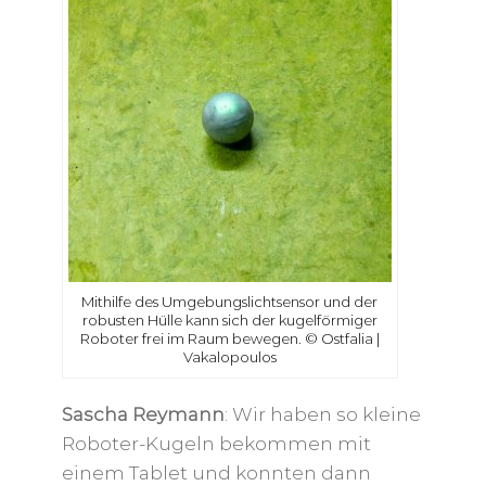
Mithilfe des Umgebungslichtsensor und der
robusten Hülle kann sich der kugelförmiger
Roboter frei im Raum bewegen. © Ostfalia |
Vakalopoulos
Sascha Reymann
: Wir haben so kleine
Roboter-Kugeln bekommen mit
einem Tablet und konnten dann