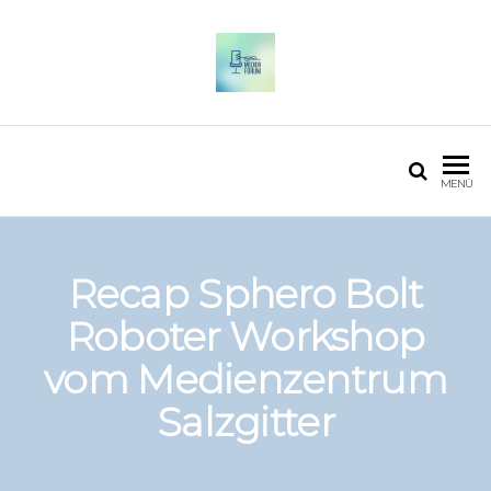
OSTFALIA MEDIENFORUM
2025
MENÜ
Recap Sphero Bolt
Roboter Workshop
vom Medienzentrum
Salzgitter