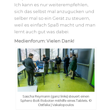
Ich kann es nur weiterempfehlen,
sich das selbst mal anzugucken und
selber mal so ein Gerät zu steuern,
weil es einfach Spaß macht und man
lernt auch gut was dabei.
Medienforum: Vielen Dank!
Sascha Reymann (ganz links) steuert einen
Sphero Bolt Roboter mithilfe eines Tablets. ©
Ostfalia | Vakalopoulos