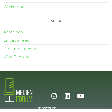
Workshops
META
Anmelden
Eintrags-Feed
Kommentar-Feed
WordPress.org
Impressum