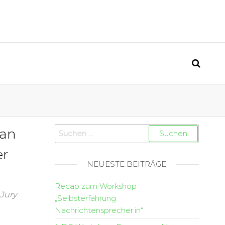
 an
er
NEUESTE BEITRÄGE
Recap zum Workshop
Jury
„Selbsterfahrung
Nachrichtensprecher:in“