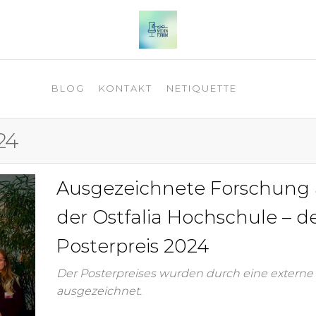
 2025
BLOG
KONTAKT
NETIQUETTE
24
Ausgezeichnete Forschung
der Ostfalia Hochschule – d
Posterpreis 2024
Der Posterpreises wurden durch eine externe 
ausgezeichnet.