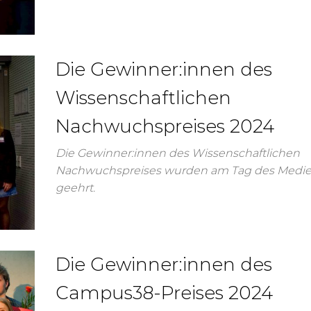
Die Gewinner:innen des
Wissenschaftlichen
Nachwuchspreises 2024
Die Gewinner:innen des Wissenschaftlichen
Nachwuchspreises wurden am Tag des Medi
geehrt.
Die Gewinner:innen des
Campus38-Preises 2024