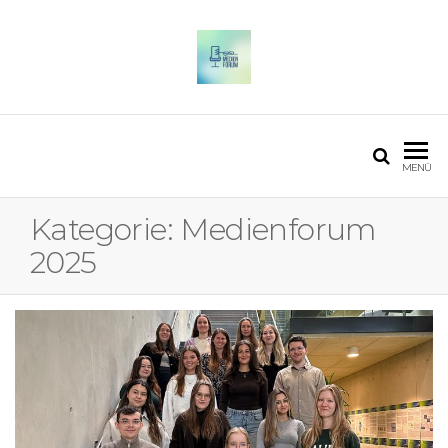
OSTFALIA MEDIENFORUM
2025
MENÜ
Kategorie:
Medienforum
2025