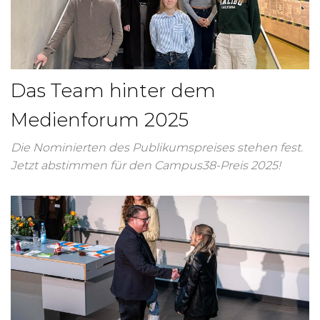
Das Team hinter dem
Medienforum 2025
Die Nominierten des Publikumspreises stehen fest.
Jetzt abstimmen für den Campus38-Preis 2025!