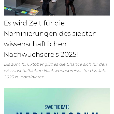
Es wird Zeit für die
Nominierungen des siebten
wissenschaftlichen
Nachwuchspreis 2025!
Bis zum 15. Oktober gibt es die Chance sich für den
wissenschaftlichen Nachwuchspreises für das Jahr
2025 zu nominieren.