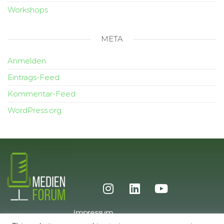
Workshops
META
Anmelden
Eintrags-Feed
Kommentar-Feed
WordPress.org
Impressum