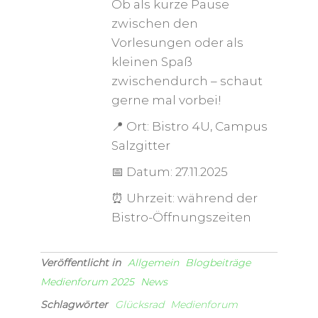
Ob als kurze Pause
zwischen den
Vorlesungen oder als
kleinen Spaß
zwischendurch – schaut
gerne mal vorbei!
📍 Ort: Bistro 4U, Campus
Salzgitter
📅 Datum: 27.11.2025
⏰ Uhrzeit: während der
Bistro-Öffnungszeiten
Veröffentlicht in
Allgemein
Blogbeiträge
Medienforum 2025
News
Schlagwörter
Glücksrad
Medienforum