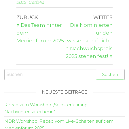
2025
Ostfalia
ZURÜCK
WEITER
Das Team hinter
Die Nominierten
dem
für den
Medienforum 2025
wissenschaftliche
n Nachwuchspreis
2025 stehen fest!
NEUESTE BEITRÄGE
Recap zum Workshop „Selbsterfahrung
Nachrichtensprecher:in“
NDR Workshop: Recap vom Live-Schalten auf dem
Medienforum 2025