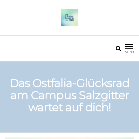
OSTFALIA MEDIENFORUM
2025
MENÜ
Das Ostfalia-Glücksrad
am Campus Salzgitter
wartet auf dich!