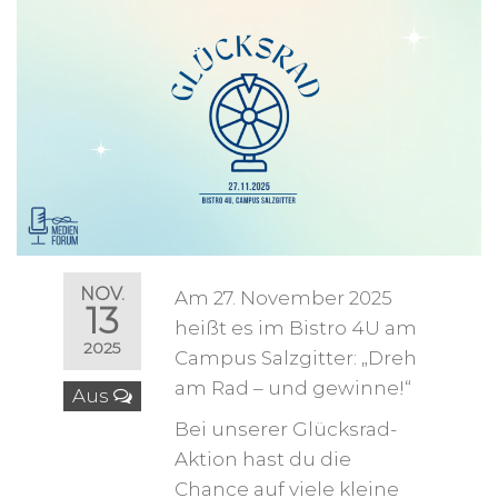
NOV.
Am 27. November 2025
13
heißt es im Bistro 4U am
2025
Campus Salzgitter: „Dreh
am Rad – und gewinne!“
Aus
Bei unserer Glücksrad-
Aktion hast du die
Chance auf viele kleine