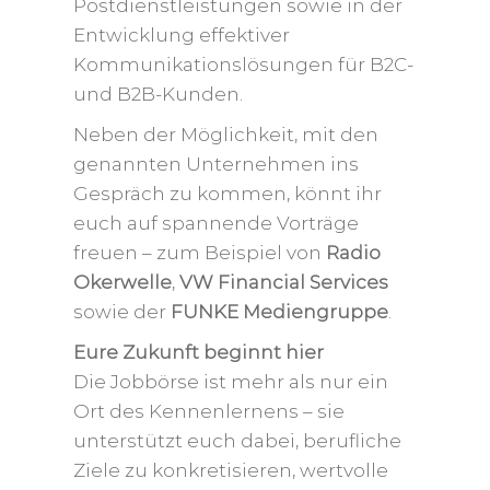
Postdienstleistungen sowie in der
Entwicklung effektiver
Kommunikationslösungen für B2C-
und B2B-Kunden.
Neben der Möglichkeit, mit den
genannten Unternehmen ins
Gespräch zu kommen, könnt ihr
euch auf spannende Vorträge
freuen – zum Beispiel von
Radio
Okerwelle
,
VW Financial Services
sowie der
FUNKE Mediengruppe
.
Eure Zukunft beginnt hier
Die Jobbörse ist mehr als nur ein
Ort des Kennenlernens – sie
unterstützt euch dabei, berufliche
Ziele zu konkretisieren, wertvolle