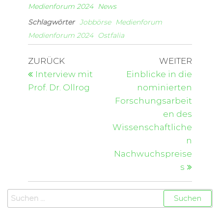
Medienforum 2024
News
Schlagwörter
Jobbörse
Medienforum
Medienforum 2024
Ostfalia
ZURÜCK
WEITER
Interview mit
Einblicke in die
Prof. Dr. Ollrog
nominierten
Forschungsarbeit
en des
Wissenschaftliche
n
Nachwuchspreise
s