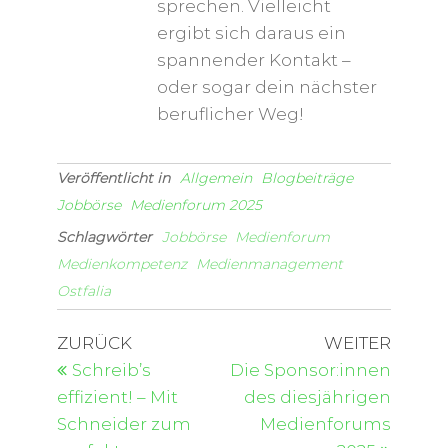
sprechen. Vielleicht
ergibt sich daraus ein
spannender Kontakt –
oder sogar dein nächster
beruflicher Weg!
Veröffentlicht in
Allgemein
Blogbeiträge
Jobbörse
Medienforum 2025
Schlagwörter
Jobbörse
Medienforum
Medienkompetenz
Medienmanagement
Ostfalia
ZURÜCK
WEITER
Schreib’s
Die Sponsor:innen
effizient! – Mit
des diesjährigen
Schneider zum
Medienforums