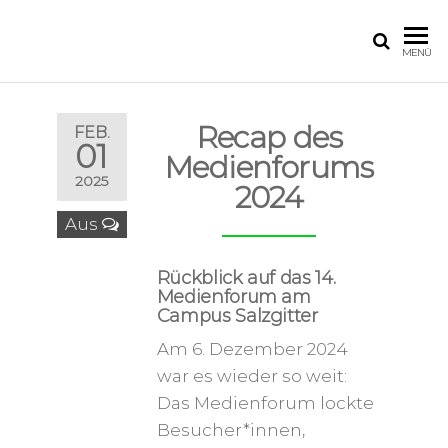
MENÜ
Recap des
FEB.
01
Medienforums
2025
2024
Aus
Rückblick auf das 14.
Medienforum am
Campus Salzgitter
Am 6. Dezember 2024
war es wieder so weit:
Das Medienforum lockte
Besucher*innen,