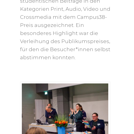
studentischen Beiträge in den
Kategorien Print, Audio, Video und
Crossmedia mit dem Campus38-
Preis ausgezeichnet. Ein
besonderes Highlight war die
Verleihung des Publikumspreises,
für den die Besucher*innen selbst
abstimmen konnten.