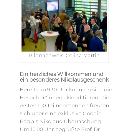
Bildnachweis: Celina Martin
Ein herzliches Willkommen und
ein besonderes Nikolausgeschenk
Bereits ab 9:30 Uhr konnten sich die
Besucher*innen akkreditieren. Die
ersten 100 Teilnehmenden freuten
sich über eine exklusive Goodie-
Bag als Nikolaus-Überraschung.
Um 10:00 Uhr begrüßte Prof. Dr.