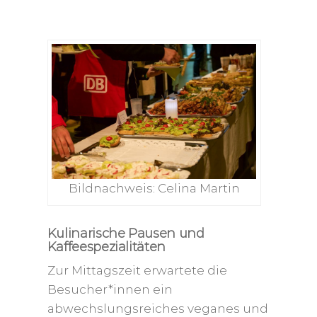
Bildnachweis: Celina Martin
Kulinarische Pausen und
Kaffeespezialitäten
Zur Mittagszeit erwartete die
Besucher*innen ein
abwechslungsreiches veganes und