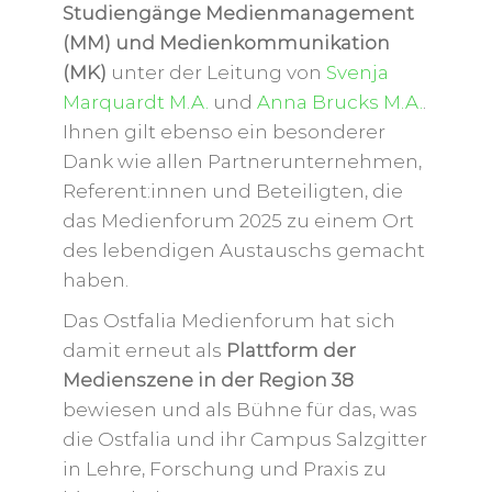
Studiengänge Medienmanagement
(MM) und Medienkommunikation
(MK)
unter der Leitung von
Svenja
Marquardt M.A.
und
Anna Brucks M.A.
.
Ihnen gilt ebenso ein besonderer
Dank wie allen Partnerunternehmen,
Referent:innen und Beteiligten, die
das Medienforum 2025 zu einem Ort
des lebendigen Austauschs gemacht
haben.
Das Ostfalia Medienforum hat sich
damit erneut als
Plattform der
Medienszene in der Region 38
bewiesen und als Bühne für das, was
die Ostfalia und ihr Campus Salzgitter
in Lehre, Forschung und Praxis zu