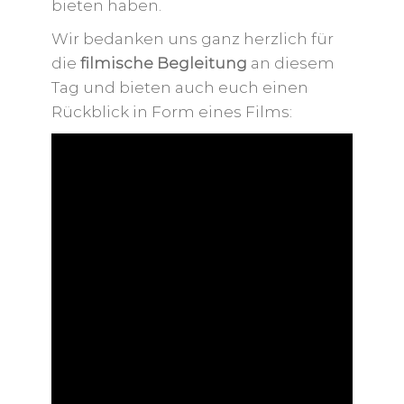
bieten haben.
Wir bedanken uns ganz herzlich für
die
filmische Begleitung
an diesem
Tag und bieten auch euch einen
Rückblick in Form eines Films: