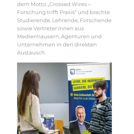
dem Motto „Crossed Wires –
Forschung trifft Praxis“ und brachte
Studierende, Lehrende, Forschende
sowie Vertreter:innen aus
Medienhäusern, Agenturen und
Unternehmen in den direkten
Austausch.