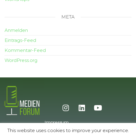
META
Anmelden
Eintrags-Feed
Kommentar-Feed
WordPress.org
Impressum
Datenschutz
This website uses cookies to improve your experience.