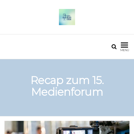
OSTFALIA MEDIENFORUM
2025
MENÜ
Recap zum 15.
Medienforum