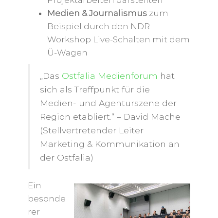
Projektarbeiten darstellten
Medien & Journalismus
zum
Beispiel durch den NDR-
Workshop Live-Schalten mit dem
Ü-Wagen
„Das
Ostfalia Medienforum
hat
sich als Treffpunkt für die
Medien- und Agenturszene der
Region etabliert.“ – David Mache
(Stellvertretender Leiter
Marketing & Kommunikation an
der Ostfalia)
Ein
besonde
rer