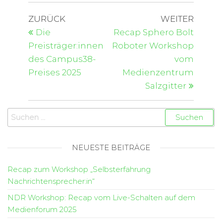
ZURÜCK
WEITER
Die
Recap Sphero Bolt
Preisträger:innen
Roboter Workshop
des Campus38-
vom
Preises 2025
Medienzentrum
Salzgitter
NEUESTE BEITRÄGE
Recap zum Workshop „Selbsterfahrung
Nachrichtensprecher:in“
NDR Workshop: Recap vom Live-Schalten auf dem
Medienforum 2025