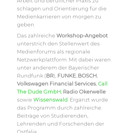
Arbeit und beruflicher Praxis zu
schlagen und Orientierung für die
Medienkarrieren von morgen zu
geben.
Das zahlreiche
Workshop-Angebot
unterstrich den Stellenwert des
Medienforums als regionale
Netzwerkplattform: Mit dabei waren
unter anderem der Bayerischer
Rundfunk (
BR
),
FUNKE
,
BOSCH
,
Volkswagen Financial Services
,
Call
The Dude GmbH
,
Radio Okerwelle
sowie
Wissenswald
. Ergänzt wurde
das Programm durch zahlreiche
Beiträge von Studierenden,
Lehrenden und Forschenden der
Ostfalia.