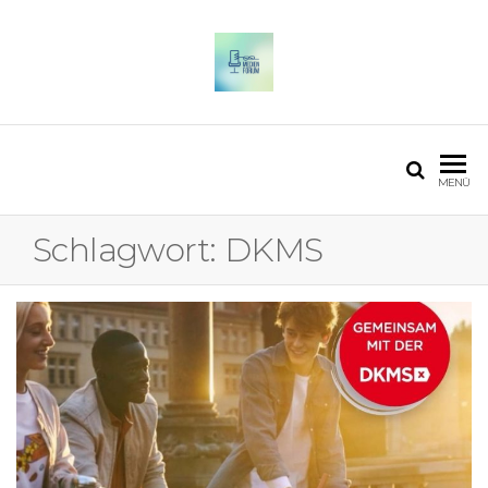
OSTFALIA MEDIENFORUM
2025
MENÜ
Schlagwort:
DKMS