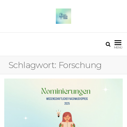
OSTFALIA MEDIENFORUM
2025
MENÜ
Schlagwort:
Forschung