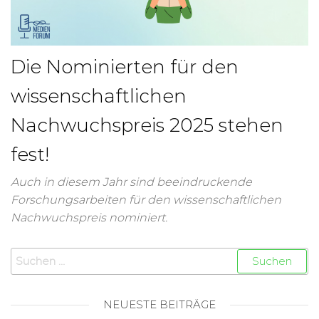
Die Nominierten für den
wissenschaftlichen
Nachwuchspreis 2025 stehen
fest!
Auch in diesem Jahr sind beeindruckende
Forschungsarbeiten für den wissenschaftlichen
Nachwuchspreis nominiert.
NEUESTE BEITRÄGE