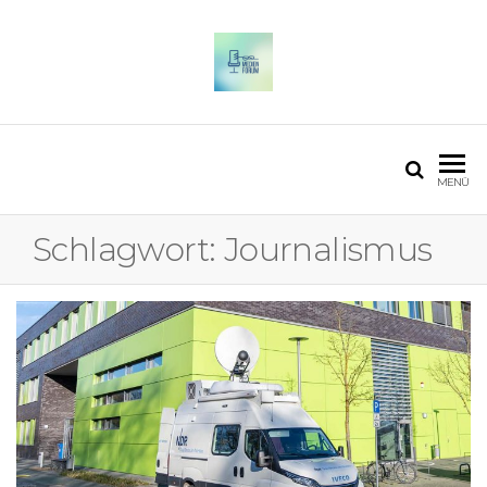
OSTFALIA MEDIENFORUM
2025
MENÜ
Schlagwort:
Journalismus