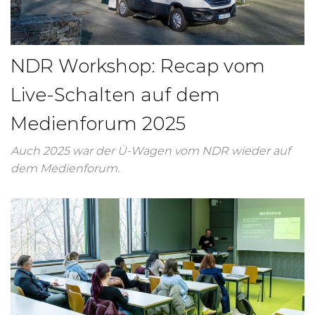
NDR Workshop: Recap vom
Live-Schalten auf dem
Medienforum 2025
Auch 2025 war der Ü-Wagen vom NDR wieder auf
dem Medienforum.