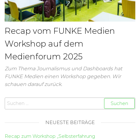
Recap vom FUNKE Medien
Workshop auf dem
Medienforum 2025
Zum Thema Journalismus und Dashboards hat
FUNKE Medien einen Workshop gegeben. Wir
schauen darauf zurück.
NEUESTE BEITRÄGE
Recap zum Workshop „Selbsterfahrung