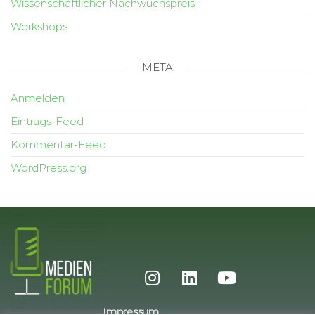
Wissenschaftlicher Nachwuchspreis
Workshops
META
Anmelden
Eintrags-Feed
Kommentar-Feed
WordPress.org
Impressum