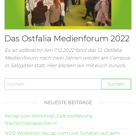
Das Ostfalia Medienforum 2022
Es ist vollbracht! Am 7.12.2022 fand das 12. Ostfalia
Medienforum nach zwei Jahren wieder am Campus
in Salzgitter statt. Hier blicken wir mit euch zurück.
NEUESTE BEITRÄGE
Recap zum Workshop „Selbsterfahrung
Nachrichtensprecher:in“
NDR Workshop: Recap vom Live-Schalten auf dem