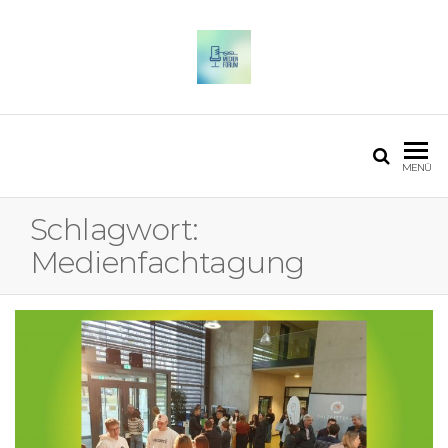
OSTFALIA MEDIENFORUM
2025
MENÜ
Schlagwort:
Medienfachtagung