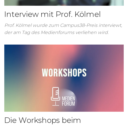
Interview mit Prof. Kölmel
Prof. Kölmel wurde zum Campus38-Preis interviewt,
der am Tag des Medienforums verliehen wird.
Die Workshops beim