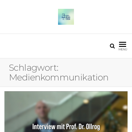
OSTFALIA MEDIENFORUM
2025
MENÜ
Schlagwort:
Medienkommunikation