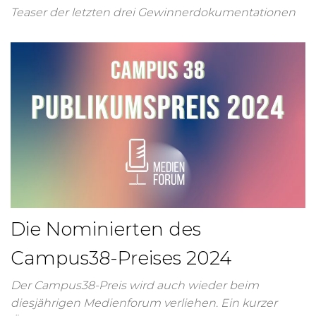
Teaser der letzten drei Gewinnerdokumentationen
Die Nominierten des
Campus38-Preises 2024
Der Campus38-Preis wird auch wieder beim
diesjährigen Medienforum verliehen. Ein kurzer