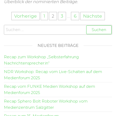
Überblick der nominierten Beiträge.
Vorherige
1
2
3
…
6
Nächste
NEUESTE BEITRÄGE
Recap zum Workshop „Selbsterfahrung
Nachrichtensprecher:in“
NDR Workshop: Recap vom Live-Schalten auf dem
Medienforum 2025
Recap vom FUNKE Medien Workshop auf dem
Medienforum 2025
Recap Sphero Bolt Roboter Workshop vom
Medienzentrum Salzgitter
Recap zum 15. Medienforum