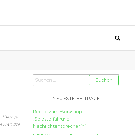
NEUESTE BEITRÄGE
Recap zum Workshop
n Svenja
„Selbsterfahrung
gewandte
Nachrichtensprecher:in“