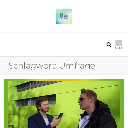
OSTFALIA MEDIENFORUM
2025
MENÜ
Schlagwort:
Umfrage