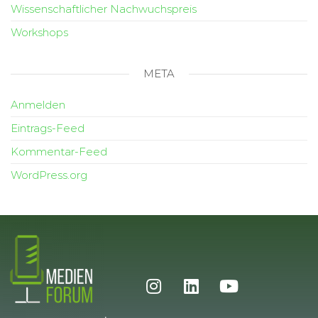
Wissenschaftlicher Nachwuchspreis
Workshops
META
Anmelden
Eintrags-Feed
Kommentar-Feed
WordPress.org