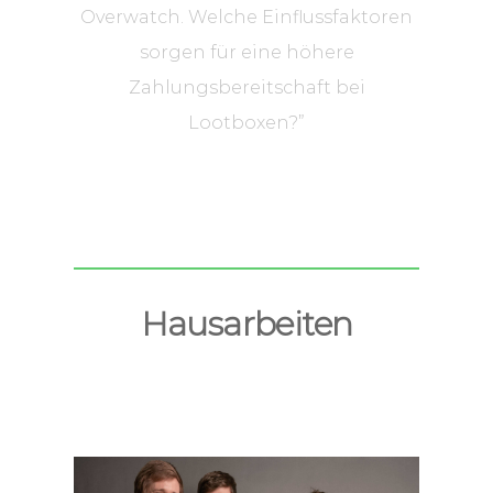
Overwatch. Welche Einflussfaktoren
sorgen für eine höhere
Zahlungsbereitschaft bei
Lootboxen?”
Hausarbeiten