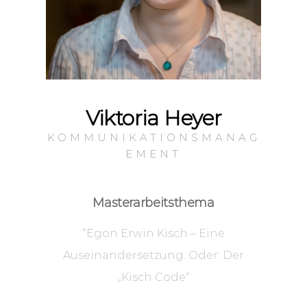
Viktoria Heyer
KOMMUNIKATIONSMANAG
EMENT
Masterarbeitsthema
“Egon Erwin Kisch – Eine
Auseinandersetzung. Oder: Der
„Kisch Code“