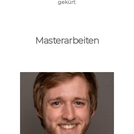
gekürt:
Masterarbeiten