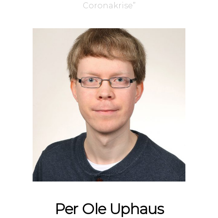
Coronakrise”
Per Ole Uphaus