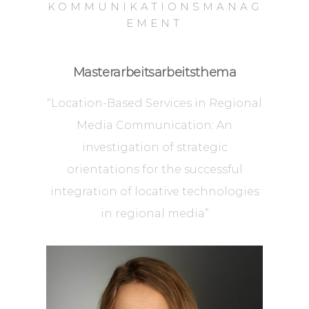
KOMMUNIKATIONSMANAG
EMENT
Masterarbeitsarbeitsthema
“Location-Based Services in Regional
Media Communication: An
investigation of strategic
orientations for the successful
integration of locative technologies
in regional media”