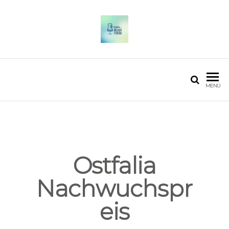
OSTFALIA MEDIENFORUM
2025
MENÜ
Ostfalia
Nachwuchspr
eis