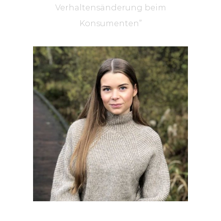
Verhaltensänderung beim
Konsumenten”