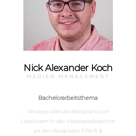
Nick Alexander Koch
MEDIEN MANAGEMENT
Bachelorarbeitsthema
“Analyse über die Akzeptanz von
Lootboxen in der Videospielbranche
an den Beispielen FIFA 19 &