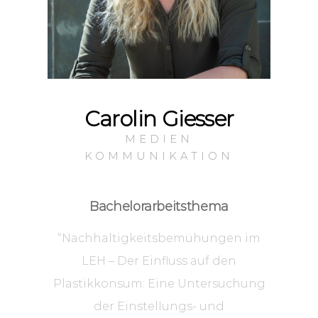
Carolin Giesser
MEDIEN
KOMMUNIKATION
Bachelorarbeitsthema
“Nachhaltigkeitsbemühungen im
LEH – Der Einfluss auf den
Plastikkonsum: Eine Untersuchung
der Einstellungs- und