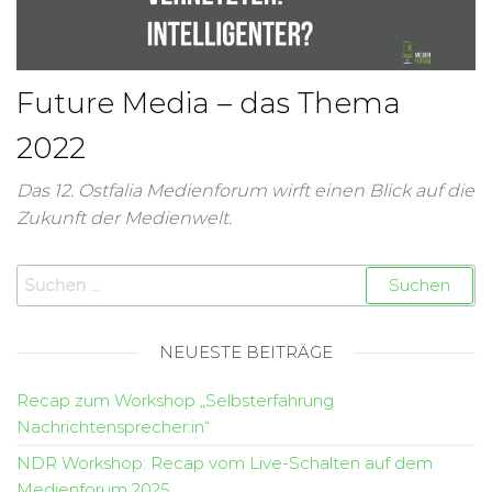
Future Media – das Thema
2022
Das 12. Ostfalia Medienforum wirft einen Blick auf die
Zukunft der Medienwelt.
NEUESTE BEITRÄGE
Recap zum Workshop „Selbsterfahrung
Nachrichtensprecher:in“
NDR Workshop: Recap vom Live-Schalten auf dem
Medienforum 2025