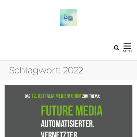
OSTFALIA MEDIENFORUM
2025
MENÜ
Schlagwort:
2022