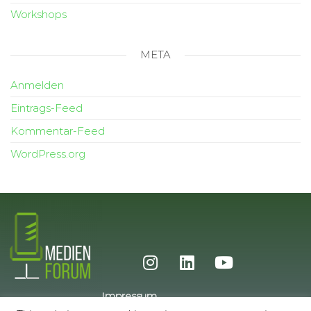
Workshops
META
Anmelden
Eintrags-Feed
Kommentar-Feed
WordPress.org
Impressum