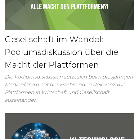
Gesellschaft im Wandel:
Podiumsdiskussion über die
Macht der Plattformen
Die Podiumsdiskussion setzt sich beim diesjährigen
Medienforum mit der wachsenden Relevanz von
Plattformen in Wirtschaft und Gesellschaft
auseinander.