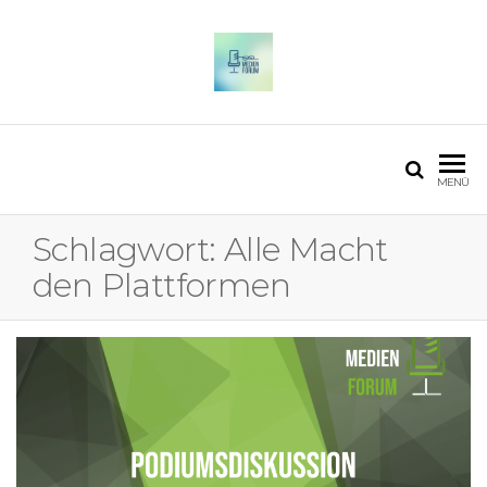
OSTFALIA MEDIENFORUM
2025
MENÜ
Schlagwort:
Alle Macht
den Plattformen