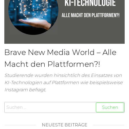
Brave New Media World – Alle
Macht den Plattformen?!
Studierende wurden hinsichtlich des Einsatzes von
KI-Technologien auf Plattformen wie beispielsweise
Instagram befragt.
NEUESTE BEITRÄGE