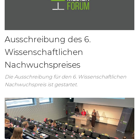
Ausschreibung des 6.
Wissenschaftlichen
Nachwuchspreises
Die Ausschreibung für den 6. Wissenschaftlichen
Nachwuchspreis ist gestartet.