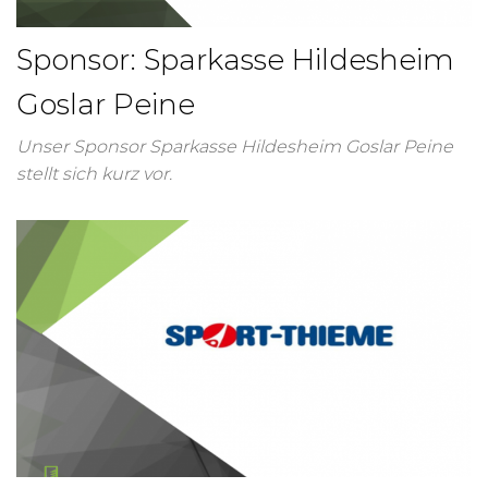
Sponsor: Sparkasse Hildesheim
Goslar Peine
Unser Sponsor Sparkasse Hildesheim Goslar Peine
stellt sich kurz vor.