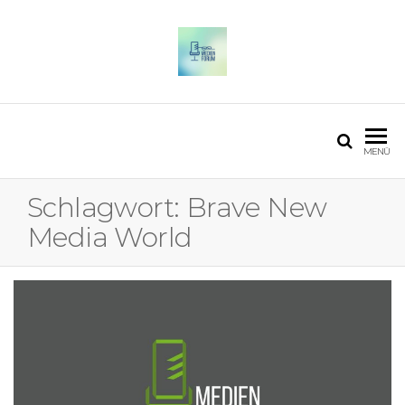
OSTFALIA MEDIENFORUM
2025
MENÜ
Schlagwort:
Brave New
Media World