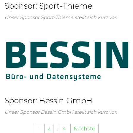
Sponsor: Sport-Thieme
Unser Sponsor Sport-Thieme stellt sich kurz vor.
Sponsor: Bessin GmbH
Unser Sponsor Bessin GmbH stellt sich kurz vor.
1
2
…
4
Nächste