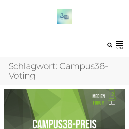
OSTFALIA MEDIENFORUM
2025
MENÜ
Schlagwort:
Campus38-
Voting