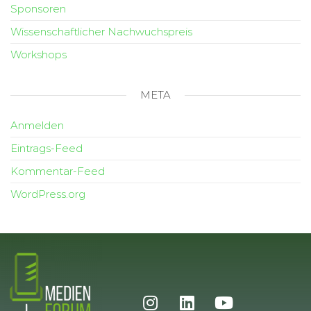
Sponsoren
Wissenschaftlicher Nachwuchspreis
Workshops
META
Anmelden
Eintrags-Feed
Kommentar-Feed
WordPress.org