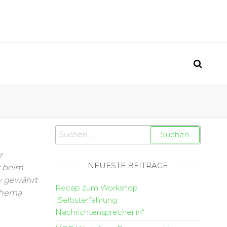
r
NEUESTE BEITRÄGE
r beim
w gewährt
Recap zum Workshop
 Thema
„Selbsterfahrung
Nachrichtensprecher:in“