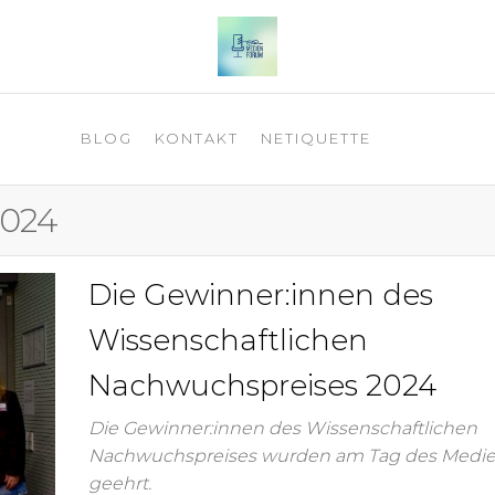
 2025
BLOG
KONTAKT
NETIQUETTE
2024
Die Gewinner:innen des
Wissenschaftlichen
Nachwuchspreises 2024
Die Gewinner:innen des Wissenschaftlichen
Nachwuchspreises wurden am Tag des Medi
geehrt.