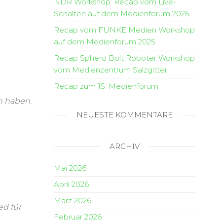
NDR Workshop: Recap vom Live-
Schalten auf dem Medienforum 2025
Recap vom FUNKE Medien Workshop
auf dem Medienforum 2025
Recap Sphero Bolt Roboter Workshop
vom Medienzentrum Salzgitter
Recap zum 15. Medienforum
n haben.
NEUESTE KOMMENTARE
ARCHIV
Mai 2026
April 2026
März 2026
ed für
Februar 2026