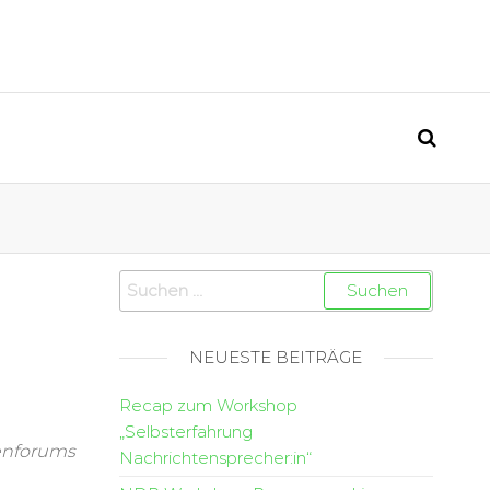
NEUESTE BEITRÄGE
Recap zum Workshop
„Selbsterfahrung
enforums
Nachrichtensprecher:in“