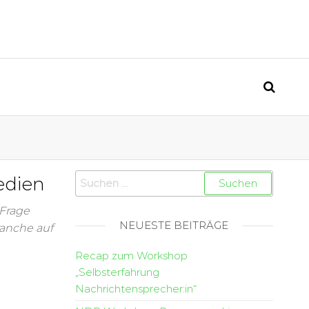
edien
 Frage
NEUESTE BEITRÄGE
ranche auf
Recap zum Workshop
„Selbsterfahrung
Nachrichtensprecher:in“