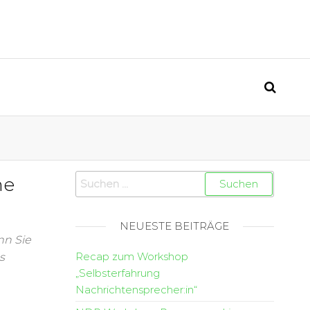
he
NEUESTE BEITRÄGE
nn Sie
Recap zum Workshop
s
„Selbsterfahrung
Nachrichtensprecher:in“