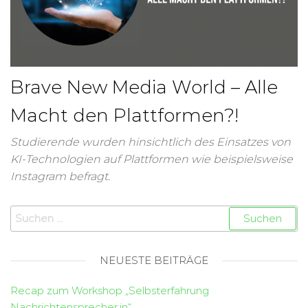
Brave New Media World – Alle
Macht den Plattformen?!
Studierende wurden hinsichtlich des Einsatzes von
KI-Technologien auf Plattformen wie beispielsweise
Instagram befragt.
NEUESTE BEITRÄGE
Recap zum Workshop „Selbsterfahrung
Nachrichtensprecher:in“