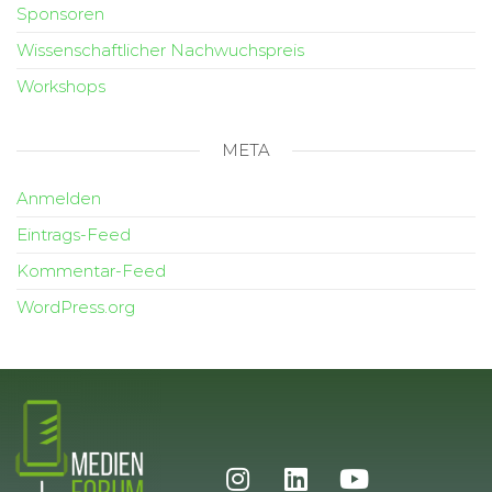
Sponsoren
Wissenschaftlicher Nachwuchspreis
Workshops
META
Anmelden
Eintrags-Feed
Kommentar-Feed
WordPress.org