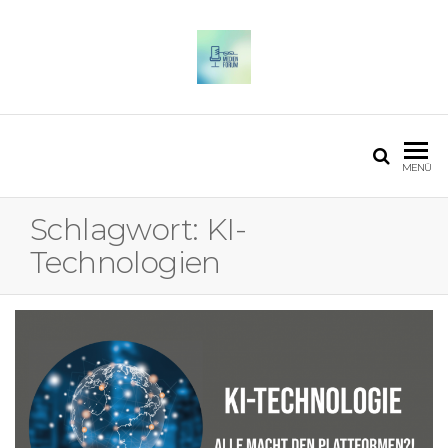
OSTFALIA MEDIENFORUM
2025
MENÜ
Schlagwort:
KI-
Technologien