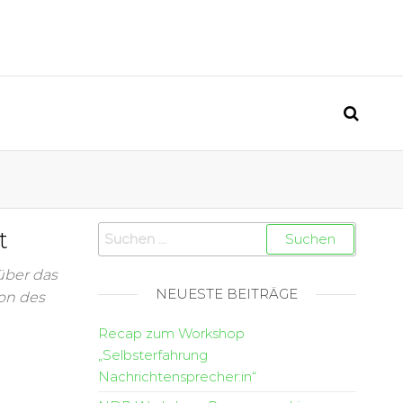
t
über das
NEUESTE BEITRÄGE
on des
Recap zum Workshop
„Selbsterfahrung
Nachrichtensprecher:in“