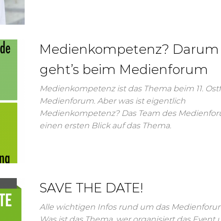
Medienkompetenz? Darum
geht’s beim Medienforum
Medienkompetenz ist das Thema beim 11. Ostf
Medienforum. Aber was ist eigentlich
Medienkompetenz? Das Team des Medienforu
einen ersten Blick auf das Thema.
SAVE THE DATE!
Alle wichtigen Infos rund um das Medienforu
Was ist das Thema, wer organisiert das Event 