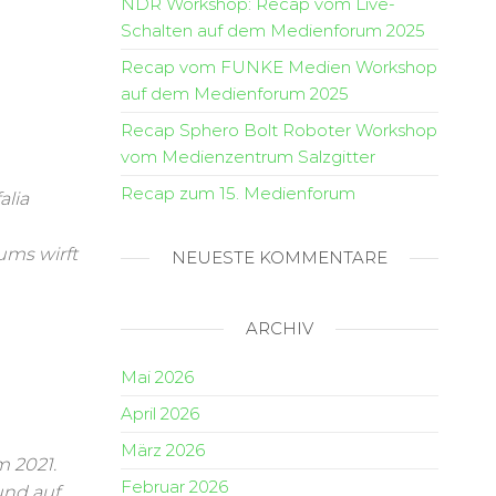
NDR Workshop: Recap vom Live-
Schalten auf dem Medienforum 2025
Recap vom FUNKE Medien Workshop
auf dem Medienforum 2025
Recap Sphero Bolt Roboter Workshop
vom Medienzentrum Salzgitter
Recap zum 15. Medienforum
alia
ms wirft
NEUESTE KOMMENTARE
ARCHIV
Mai 2026
April 2026
März 2026
m 2021.
Februar 2026
und auf