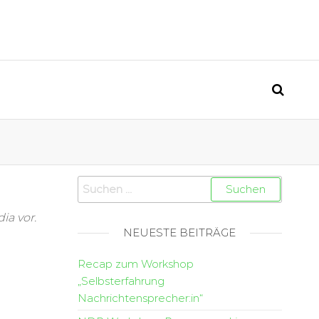
ia vor.
NEUESTE BEITRÄGE
Recap zum Workshop
„Selbsterfahrung
Nachrichtensprecher:in“